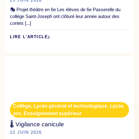
23 JUIN 2026
🎭 Projet théâtre en 6e Les élèves de 6e Passerelle du
collège Saint-Joseph ont clôturé leur année autour des
contes [...]
LIRE L'ARTICLE
Collège
,
Lycée général et technologique
,
Lycée
pro
,
Enseignement supérieur
🌡️ Vigilance canicule
22 JUIN 2026