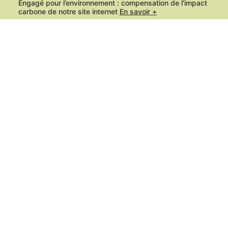
Engagé pour l’environnement : compensation de l’impact
carbone de notre site internet
En savoir +