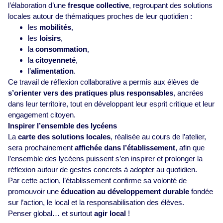
l’élaboration d’une
fresque collective
, regroupant des solutions
locales autour de thématiques proches de leur quotidien :
les
mobilités
,
les
loisirs
,
la
consommation
,
la
citoyenneté
,
l’
alimentation
.
Ce travail de réflexion collaborative a permis aux élèves de
s’orienter vers des pratiques plus responsables
, ancrées
dans leur territoire, tout en développant leur esprit critique et leur
engagement citoyen.
Inspirer l’ensemble des lycéens
La
carte des solutions locales
, réalisée au cours de l’atelier,
sera prochainement
affichée dans l’établissement
, afin que
l’ensemble des lycéens puissent s’en inspirer et prolonger la
réflexion autour de gestes concrets à adopter au quotidien.
Par cette action, l’établissement confirme sa volonté de
promouvoir une
éducation au développement durable
fondée
sur l’action, le local et la responsabilisation des élèves.
Penser global… et surtout
agir local
!