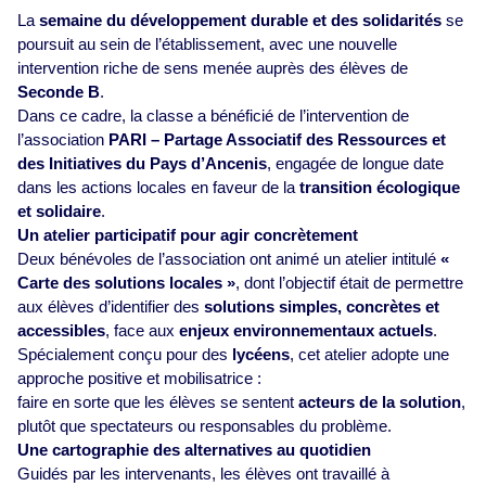
La
semaine du développement durable et des solidarités
se
poursuit au sein de l’établissement, avec une nouvelle
intervention riche de sens menée auprès des élèves de
Seconde B
.
Dans ce cadre, la classe a bénéficié de l’intervention de
l’association
PARI – Partage Associatif des Ressources et
des Initiatives du Pays d’Ancenis
, engagée de longue date
dans les actions locales en faveur de la
transition écologique
et solidaire
.
Un atelier participatif pour agir concrètement
Deux bénévoles de l’association ont animé un atelier intitulé
«
Carte des solutions locales »
, dont l’objectif était de permettre
aux élèves d’identifier des
solutions simples, concrètes et
accessibles
, face aux
enjeux environnementaux actuels
.
Spécialement conçu pour des
lycéens
, cet atelier adopte une
approche positive et mobilisatrice :
faire en sorte que les élèves se sentent
acteurs de la solution
,
plutôt que spectateurs ou responsables du problème.
Une cartographie des alternatives au quotidien
Guidés par les intervenants, les élèves ont travaillé à