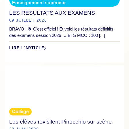
Enseignement supérieur
LES RÉSULTATS AUX EXAMENS
09 JUILLET 2026
BRAVO ! 🌟 C’est officiel ! Et voici les résultats définitifs
des examens session 2026 … BTS MCO : 100 [...]
LIRE L'ARTICLE
Collège
Les élèves revisitent Pinocchio sur scène