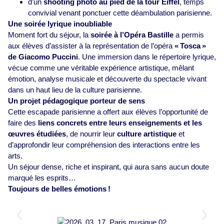
d’un
shooting photo au pied de la tour Eiffel
, temps
convivial venant ponctuer cette déambulation parisienne.
Une soirée lyrique inoubliable
Moment fort du séjour, la
soirée à l’Opéra Bastille
a permis
aux élèves d’assister à la représentation de l’opéra
« Tosca »
de Giacomo Puccini
. Une immersion dans le répertoire lyrique,
vécue comme une véritable expérience artistique, mêlant
émotion, analyse musicale et découverte du spectacle vivant
dans un haut lieu de la culture parisienne.
Un projet pédagogique porteur de sens
Cette escapade parisienne a offert aux élèves l’opportunité de
faire des
liens concrets entre leurs enseignements et les
œuvres étudiées
, de nourrir leur
culture artistique
et
d’approfondir leur compréhension des interactions entre les
arts.
Un séjour dense, riche et inspirant, qui aura sans aucun doute
marqué les esprits…
Toujours de belles émotions !