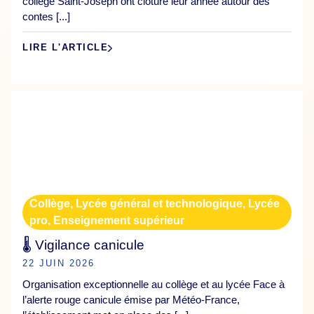
collège Saint-Joseph ont clôturé leur année autour des
contes [...]
LIRE L'ARTICLE
Collège
,
Lycée général et technologique
,
Lycée
pro
,
Enseignement supérieur
🌡️ Vigilance canicule
22 JUIN 2026
Organisation exceptionnelle au collège et au lycée Face à
l’alerte rouge canicule émise par Météo-France,