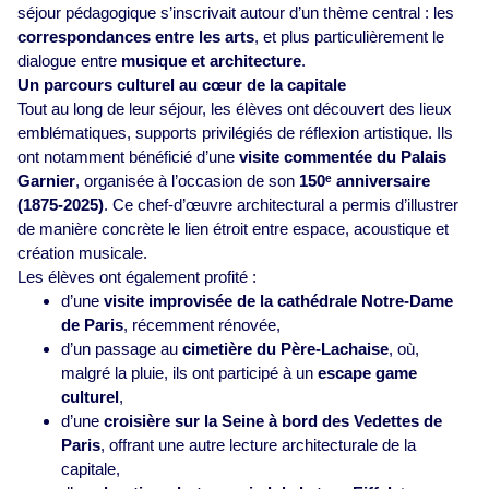
séjour pédagogique s’inscrivait autour d’un thème central : les
correspondances entre les arts
, et plus particulièrement le
dialogue entre
musique et architecture
.
Un parcours culturel au cœur de la capitale
Tout au long de leur séjour, les élèves ont découvert des lieux
emblématiques, supports privilégiés de réflexion artistique. Ils
ont notamment bénéficié d’une
visite commentée du Palais
Garnier
, organisée à l’occasion de son
150ᵉ anniversaire
(1875‑2025)
. Ce chef‑d’œuvre architectural a permis d’illustrer
de manière concrète le lien étroit entre espace, acoustique et
création musicale.
Les élèves ont également profité :
d’une
visite improvisée de la cathédrale Notre‑Dame
de Paris
, récemment rénovée,
d’un passage au
cimetière du Père‑Lachaise
, où,
malgré la pluie, ils ont participé à un
escape game
culturel
,
d’une
croisière sur la Seine à bord des Vedettes de
Paris
, offrant une autre lecture architecturale de la
capitale,