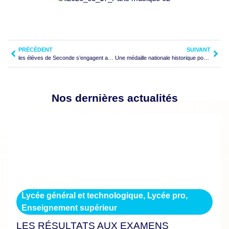
PRÉCÉDENT
SUIVANT
les élèves de Seconde s’engagent avec l’association PARI pour penser des solutions locales
Une médaille nationale historique pour le lycée Saint‑Joseph
Nos dernières actualités
Lycée général et technologique
,
Lycée pro
,
Enseignement supérieur
LES RÉSULTATS AUX EXAMENS