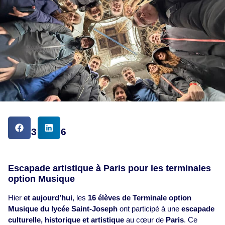
DATE
13.03.2026
Escapade artistique à Paris pour les terminales
option Musique
Hier
et aujourd’hui
, les
16 élèves de Terminale option
Musique du lycée Saint‑Joseph
ont participé à une
escapade
culturelle, historique et artistique
au cœur de
Paris
. Ce