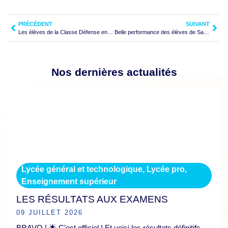
PRÉCÉDENT
SUIVANT
Les élèves de la Classe Défense engagés dans le devoir de mémoire
Belle performance des élèves de Saint Joseph
Nos dernières actualités
Lycée général et technologique
,
Lycée pro
,
Enseignement supérieur
LES RÉSULTATS AUX EXAMENS
09 JUILLET 2026
BRAVO ! 🌟 C’est officiel ! Et voici les résultats définitifs