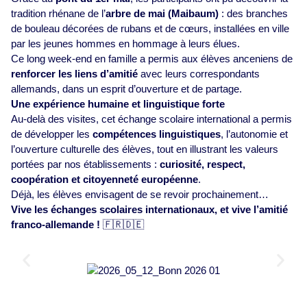
tradition rhénane de l’
arbre de mai (Maibaum)
: des branches
de bouleau décorées de rubans et de cœurs, installées en ville
par les jeunes hommes en hommage à leurs élues.
Ce long week-end en famille a permis aux élèves anceniens de
renforcer les liens d’amitié
avec leurs correspondants
allemands, dans un esprit d’ouverture et de partage.
Une expérience humaine et linguistique forte
Au-delà des visites, cet échange scolaire international a permis
de développer les
compétences linguistiques
, l’autonomie et
l’ouverture culturelle des élèves, tout en illustrant les valeurs
portées par nos établissements :
curiosité, respect,
coopération et citoyenneté européenne
.
Déjà, les élèves envisagent de se revoir prochainement…
Vive les échanges scolaires internationaux, et vive l’amitié
franco-allemande !
🇫🇷🇩🇪