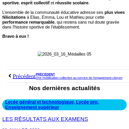
sportive
,
esprit collectif
et
réussite scolaire
.
L’ensemble de la communauté éducative adresse ses
plus vives
félicitations
à Elias, Emma, Lou et Mathieu pour cette
performance remarquable
, qui restera sans nul doute gravée
dans l’histoire sportive de l’établissement.
Bravo à eux !
PRÉCÉDENT
Précédent
Une mobilisation collective au service de l’engagement citoyen
Nos dernières actualités
Lycée général et technologique
,
Lycée pro
,
Enseignement supérieur
LES RÉSULTATS AUX EXAMENS