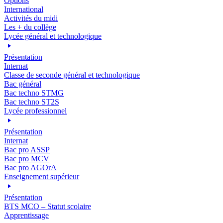
Options
International
Activités du midi
Les + du collège
Lycée général et technologique
Présentation
Internat
Classe de seconde général et technologique
Bac général
Bac techno STMG
Bac techno ST2S
Lycée professionnel
Présentation
Internat
Bac pro ASSP
Bac pro MCV
Bac pro AGOrA
Enseignement supérieur
Présentation
BTS MCO – Statut scolaire
Apprentissage