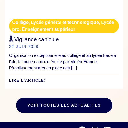
Collège
,
Lycée général et technologique
,
Lycée
pro
,
Enseignement supérieur
🌡️ Vigilance canicule
22 JUIN 2026
Organisation exceptionnelle au collège et au lycée Face à
l’alerte rouge canicule émise par Météo-France,
l’établissement met en place des [...]
LIRE L'ARTICLE
VOIR TOUTES LES ACTUALITÉS