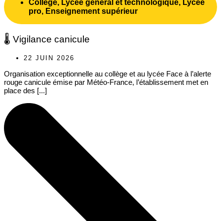
Collège
,
Lycée général et technologique
,
Lycée
pro
,
Enseignement supérieur
🌡️ Vigilance canicule
22 JUIN 2026
Organisation exceptionnelle au collège et au lycée Face à l’alerte
rouge canicule émise par Météo-France, l’établissement met en
place des [...]