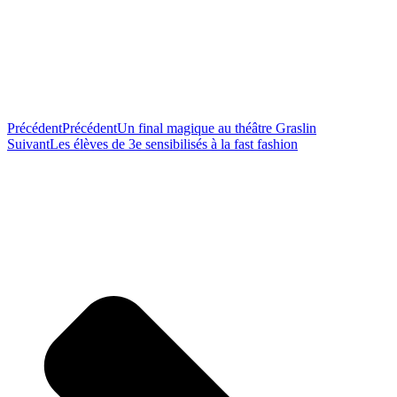
Précédent
Précédent
Un final magique au théâtre Graslin
Suivant
Les élèves de 3e sensibilisés à la fast fashion