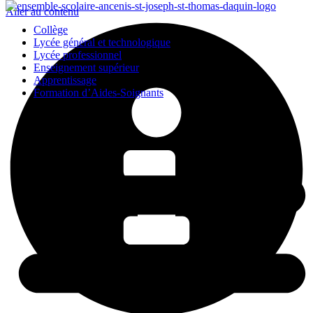
Aller au contenu
Collège
Lycée général et technologique
Lycée professionnel
Enseignement supérieur
Apprentissage
Formation d’Aides-Soignants