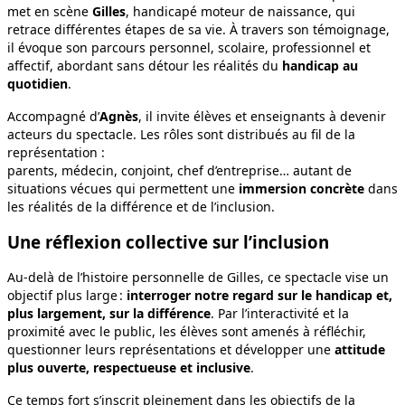
met en scène
Gilles
, handicapé moteur de naissance, qui
retrace différentes étapes de sa vie. À travers son témoignage,
il évoque son parcours personnel, scolaire, professionnel et
affectif, abordant sans détour les réalités du
handicap au
quotidien
.
Accompagné d’
Agnès
, il invite élèves et enseignants à devenir
acteurs du spectacle. Les rôles sont distribués au fil de la
représentation :
parents, médecin, conjoint, chef d’entreprise… autant de
situations vécues qui permettent une
immersion concrète
dans
les réalités de la différence et de l’inclusion.
Une réflexion collective sur l’inclusion
Au‑delà de l’histoire personnelle de Gilles, ce spectacle vise un
objectif plus large :
interroger notre regard sur le handicap et,
plus largement, sur la différence
. Par l’interactivité et la
proximité avec le public, les élèves sont amenés à réfléchir,
questionner leurs représentations et développer une
attitude
plus ouverte, respectueuse et inclusive
.
Ce temps fort s’inscrit pleinement dans les objectifs de la