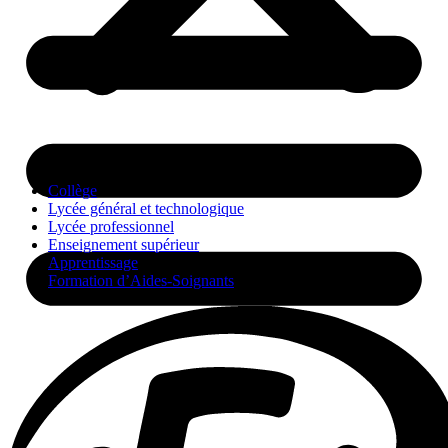
Collège
Lycée général et technologique
Lycée professionnel
Enseignement supérieur
Apprentissage
Formation d’Aides-Soignants