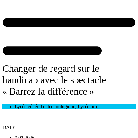
Changer de regard sur le
handicap avec le spectacle
« Barrez la différence »
Lycée général et technologique
,
Lycée pro
DATE
9.03.2026