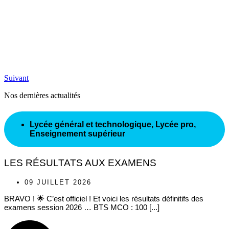
Suivant
Nos dernières actualités
Lycée général et technologique
,
Lycée pro
,
Enseignement supérieur
LES RÉSULTATS AUX EXAMENS
09 JUILLET 2026
BRAVO ! 🌟 C’est officiel ! Et voici les résultats définitifs des
examens session 2026 … BTS MCO : 100 [...]