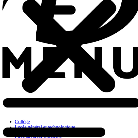
Collège
Lycée général et technologique
Lycée professionnel