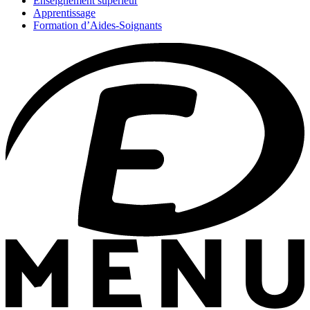
Enseignement supérieur
Apprentissage
Formation d’Aides-Soignants